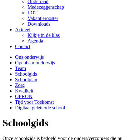
Ouderraad
Medezeggenschap
LOT
Vakantierooster
Downloads
Actueel
Kijkje in de klas
Agenda
Contact
Ons onderwijs
Openbaar onderwijs
Team
Schoolgids
Schoolplan
Zorg
Kwaliteit
OPRON
Tijd voor Toekomst
Digitaal geletterde school
Schoolgids
Onze schoolgids is bedoeld voor de ouders/verzorgers die nu