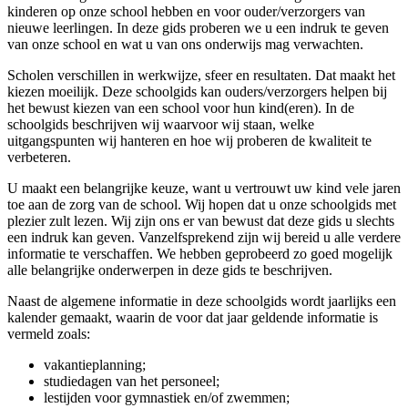
kinderen op onze school hebben en voor ouder/verzorgers van
nieuwe leerlingen. In deze gids proberen we u een indruk te geven
van onze school en wat u van ons onderwijs mag verwachten.
Scholen verschillen in werkwijze, sfeer en resultaten. Dat maakt het
kiezen moeilijk. Deze schoolgids kan ouders/verzorgers helpen bij
het bewust kiezen van een school voor hun kind(eren). In de
schoolgids beschrijven wij waarvoor wij staan, welke
uitgangspunten wij hanteren en hoe wij proberen de kwaliteit te
verbeteren.
U maakt een belangrijke keuze, want u vertrouwt uw kind vele jaren
toe aan de zorg van de school. Wij hopen dat u onze schoolgids met
plezier zult lezen. Wij zijn ons er van bewust dat deze gids u slechts
een indruk kan geven. Vanzelfsprekend zijn wij bereid u alle verdere
informatie te verschaffen. We hebben geprobeerd zo goed mogelijk
alle belangrijke onderwerpen in deze gids te beschrijven.
Naast de algemene informatie in deze schoolgids wordt jaarlijks een
kalender gemaakt, waarin de voor dat jaar geldende informatie is
vermeld zoals:
vakantieplanning;
studiedagen van het personeel;
lestijden voor gymnastiek en/of zwemmen;